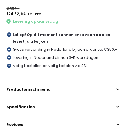
€556,-
€472,60
Excl. btw
Levering op aanvraag
Let op! Op dit moment kunnen onze voorraad en
levertijd afwijken
Gratis verzending in Nederland bij een order va. €350,-
Levering in Nederland binnen 3-5 werkdagen
Veilig bestellen en veilig betalen via SSL
Productomschrijving
Specificaties
Reviews