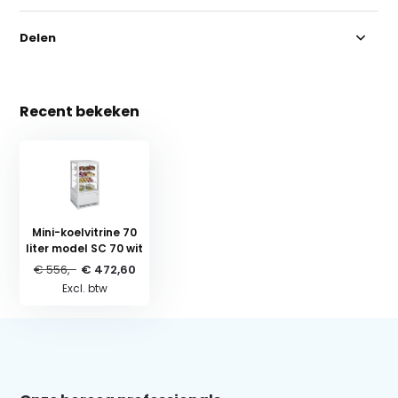
Delen
Recent bekeken
Mini-koelvitrine 70
liter model SC 70 wit
€ 556,-
€ 472,60
Excl. btw