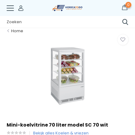
0
Home
Mini-koelvitrine 70 liter model SC 70 wit
Bekijk alles Koelen & vriezen