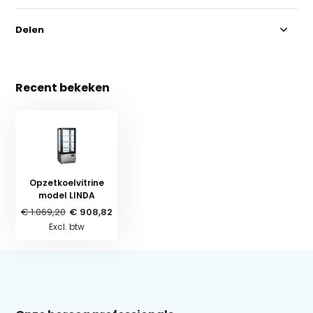
Delen
Recent bekeken
Opzetkoelvitrine
model LINDA
€ 1.069,20
€ 908,82
Excl. btw