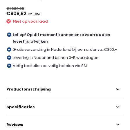
€1.069,20
€908,82
Excl. btw
Niet op voorraad
Let op! Op dit moment kunnen onze voorraad en
levertijd afwijken
Gratis verzending in Nederland bij een order va. €350,-
Levering in Nederland binnen 3-5 werkdagen
Veilig bestellen en veilig betalen via SSL
Productomschrijving
Specificaties
Reviews