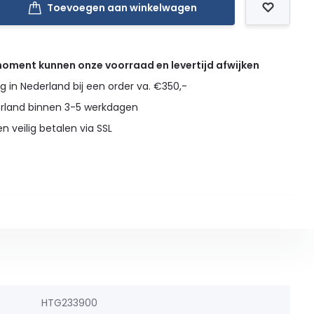
Toevoegen aan winkelwagen
 moment kunnen onze voorraad en levertijd afwijken
g in Nederland bij een order va. €350,-
erland binnen 3-5 werkdagen
en veilig betalen via SSL
HTG233900