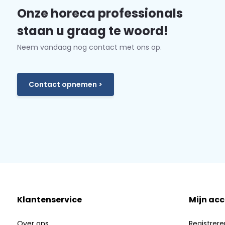
Onze horeca professionals
staan u graag te woord!
Neem vandaag nog contact met ons op.
Contact opnemen >
Klantenservice
Mijn ac
Over ons
Registrere