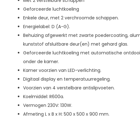
Met 2 verstelbare schappen
Geforceerde luchtkoeling
Enkele deur, met 2 verchroomde schappen.
Energielabel: D (A-G).
Behuizing afgewerkt met zwarte poedercoating, alum
kunststof afsluitbare deur(en) met gehard glas.
Geforceerde luchtkoeling met automatische ontdooi
onder de kamer.
Kamer voorzien van LED-verlichting.
Digitaal display en temperatuurregeling.
Voorzien van 4 verstelbare antislipvoeten.
Koelmiddel: R600a.
Vermogen 230V: 130W.
Afmeting L x B x H: 500 x 500 x 900 mm.