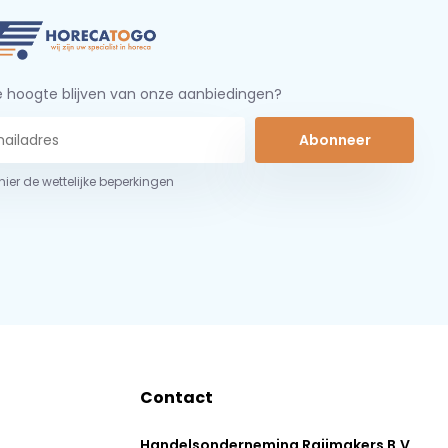
 hoogte blijven van onze aanbiedingen?
Abonneer
 hier de wettelijke beperkingen
Contact
Handelsonderneming Raijmakers B.V.