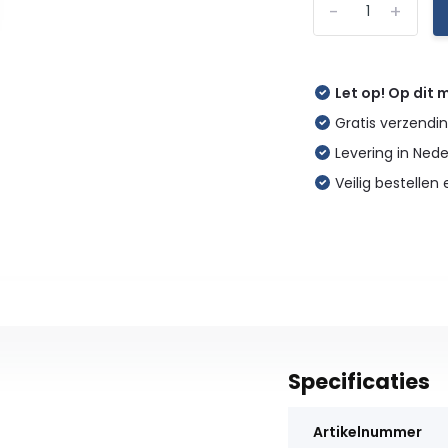
-
+
Let op! Op dit
Gratis verzendin
Levering in Ned
Veilig bestellen 
Specificaties
Artikelnummer