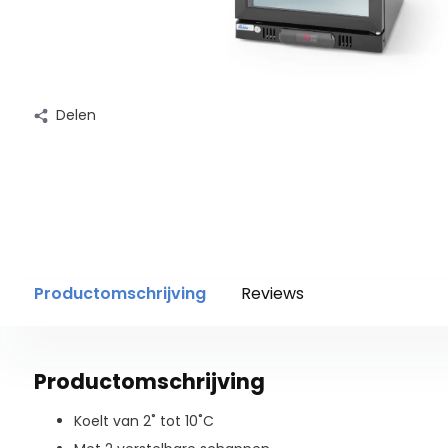
Delen
Productomschrijving
Reviews
Productomschrijving
Koelt van 2˚ tot 10˚C