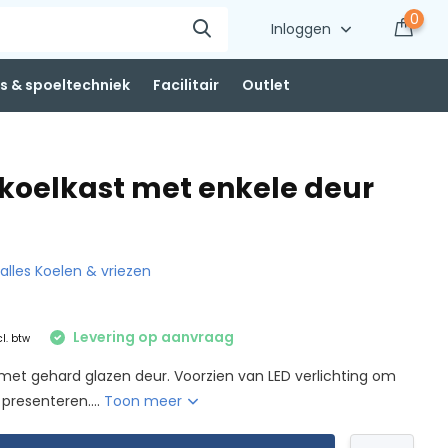
0
Inloggen
 & spoeltechniek
Facilitair
Outlet
koelkast met enkele deur
 alles Koelen & vriezen
Levering op aanvraag
cl. btw
met gehard glazen deur. Voorzien van LED verlichting om
presenteren....
Toon meer