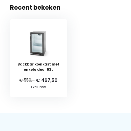
Recent bekeken
Backbar koelkast met
enkele deur 93L
€ 467,50
€ 550,-
Excl. btw