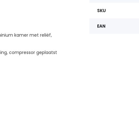
SKU
EAN
inium kamer met reliëf,
ing, compressor geplaatst