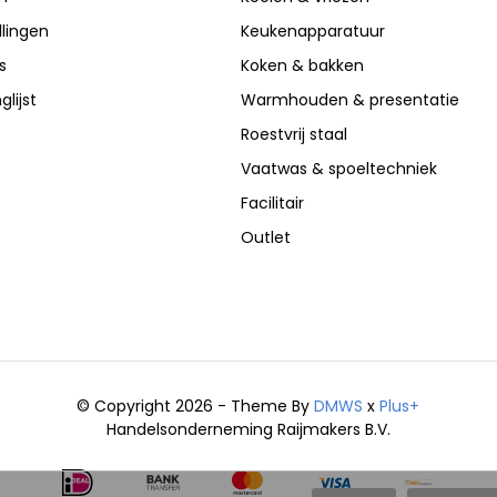
llingen
Keukenapparatuur
s
Koken & bakken
glijst
Warmhouden & presentatie
Roestvrij staal
Vaatwas & spoeltechniek
Facilitair
Outlet
© Copyright 2026 - Theme By
DMWS
x
Plus+
Handelsonderneming Raijmakers B.V.