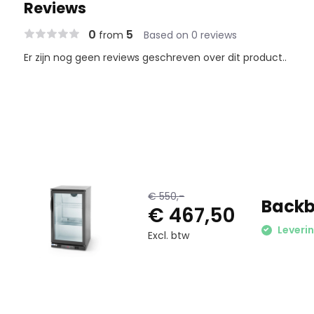
Reviews
0
5
from
Based on 0 reviews
Er zijn nog geen reviews geschreven over dit product..
€ 550,-
Backb
€ 467,50
Leveri
Excl. btw