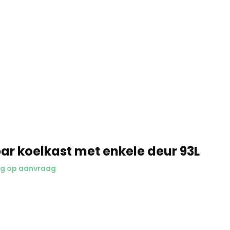
ar koelkast met enkele deur 93L
ng op aanvraag