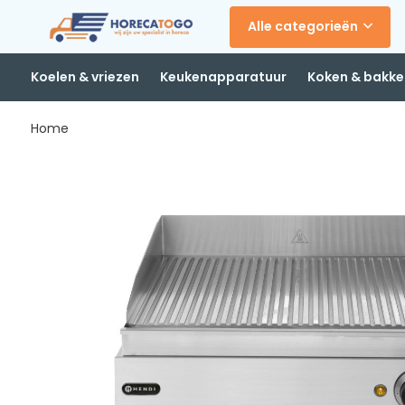
Alle categorieën
Koelen & vriezen
Keukenapparatuur
Koken & bakke
Home