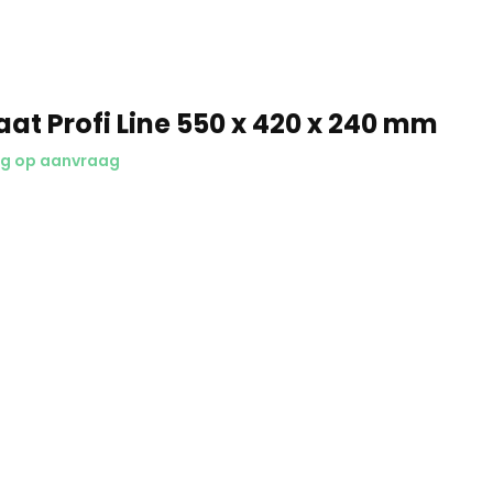
at Profi Line 550 x 420 x 240 mm
ng op aanvraag