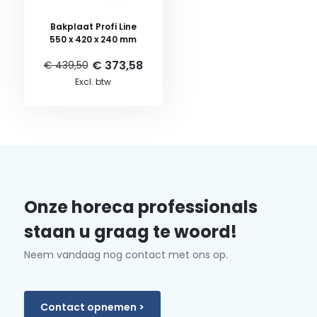
Bakplaat Profi Line
550 x 420 x 240 mm
€ 373,58
€ 439,50
Excl. btw
Onze horeca professionals
staan u graag te woord!
Neem vandaag nog contact met ons op.
Contact opnemen >