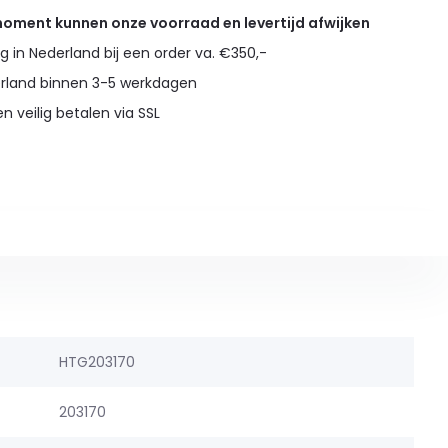
 moment kunnen onze voorraad en levertijd afwijken
g in Nederland bij een order va. €350,-
erland binnen 3-5 werkdagen
en veilig betalen via SSL
HTG203170
203170