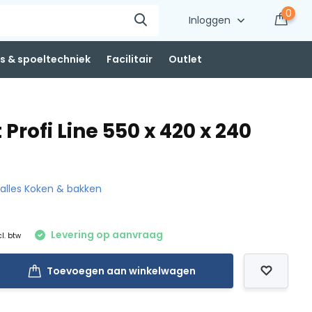
0
Inloggen
 & spoeltechniek
Facilitair
Outlet
Profi Line 550 x 420 x 240
k alles Koken & bakken
Levering op aanvraag
cl. btw
Toevoegen aan winkelwagen