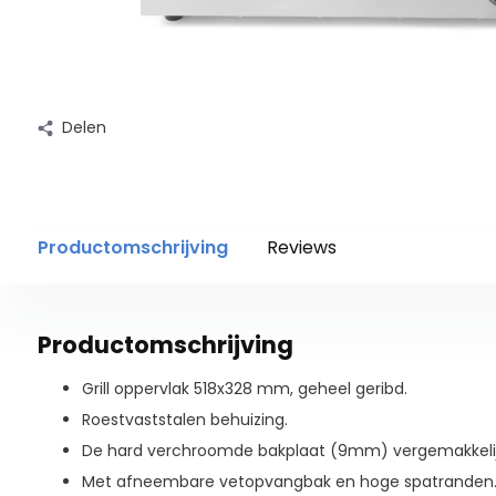
Delen
Productomschrijving
Reviews
Productomschrijving
Grill oppervlak 518x328 mm, geheel geribd.
Roestvaststalen behuizing.
De hard verchroomde bakplaat (9mm) vergemakkeli
Met afneembare vetopvangbak en hoge spatranden