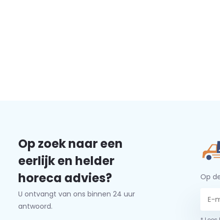
Op zoek naar een
eerlijk en helder
horeca advies?
Op de
U ontvangt van ons binnen 24 uur
antwoord.
* Lees