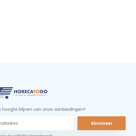
 hoogte blijven van onze aanbiedingen?
Abonneer
 hier de wettelijke beperkingen