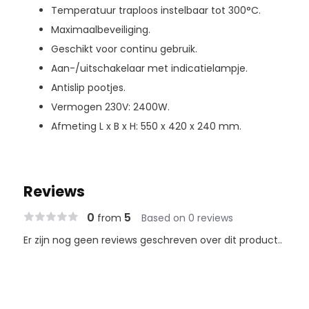
Temperatuur traploos instelbaar tot 300°C.
Maximaalbeveiliging.
Geschikt voor continu gebruik.
Aan-/uitschakelaar met indicatielampje.
Antislip pootjes.
Vermogen 230V: 2400W.
Afmeting L x B x H: 550 x 420 x 240 mm.
Reviews
0
5
from
Based on 0 reviews
Er zijn nog geen reviews geschreven over dit product..