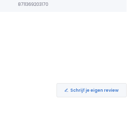
8711369203170
Schrijf je eigen review