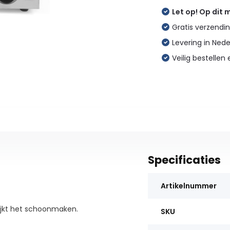
Let op! Op dit
Gratis verzendin
Levering in Ned
Veilig bestellen 
Specificaties
Artikelnummer
jkt het schoonmaken.
SKU
.