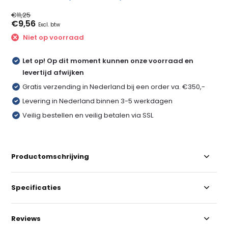
€11,25
€9,56
Excl. btw
Niet op voorraad
Let op! Op dit moment kunnen onze voorraad en
levertijd afwijken
Gratis verzending in Nederland bij een order va. €350,-
Levering in Nederland binnen 3-5 werkdagen
Veilig bestellen en veilig betalen via SSL
Productomschrijving
Specificaties
Reviews