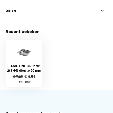
Delen
Recent bekeken
BASIC LINE GN-bak
2/3 GN diepte 20 mm
€ 11,25
€ 9,56
Excl. btw