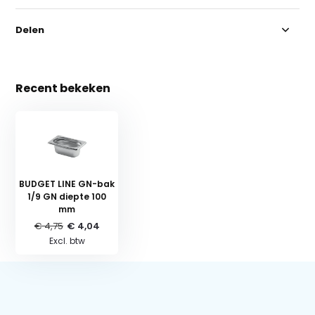
Delen
Recent bekeken
BUDGET LINE GN-bak
1/9 GN diepte 100
mm
€ 4,75
€ 4,04
Excl. btw