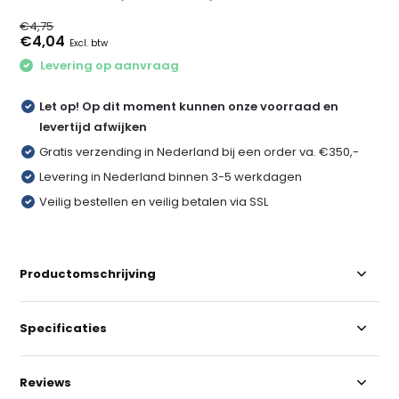
€4,75
€4,04
Excl. btw
Levering op aanvraag
Let op! Op dit moment kunnen onze voorraad en
levertijd afwijken
Gratis verzending in Nederland bij een order va. €350,-
Levering in Nederland binnen 3-5 werkdagen
Veilig bestellen en veilig betalen via SSL
Productomschrijving
Specificaties
Reviews