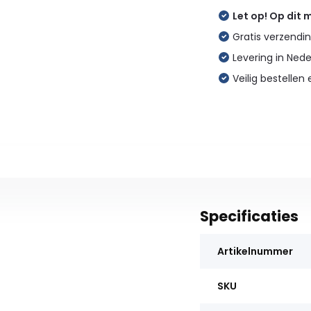
Let op! Op dit
Gratis verzendin
Levering in Ned
Veilig bestellen 
Specificaties
Artikelnummer
SKU