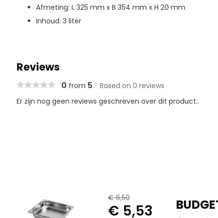
Afmeting: L 325 mm x B 354 mm x H 20 mm
Inhoud: 3 liter
Reviews
0
5
from
Based on 0 reviews
Er zijn nog geen reviews geschreven over dit product..
€ 6,50
BUDGET
€ 5,53