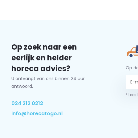
Op zoek naar een
eerlijk en helder
horeca advies?
Op de
U ontvangt van ons binnen 24 uur
antwoord.
* Lees
024 212 0212
info@horecatogo.nl