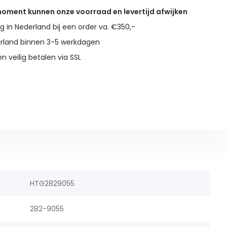
 moment kunnen onze voorraad en levertijd afwijken
g in Nederland bij een order va. €350,-
erland binnen 3-5 werkdagen
en veilig betalen via SSL
HTG2829055
282-9055