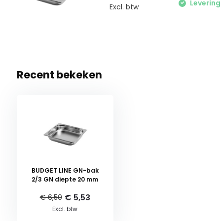
Levering
Excl. btw
Recent bekeken
BUDGET LINE GN-bak
2/3 GN diepte 20 mm
€ 5,53
€ 6,50
Excl. btw