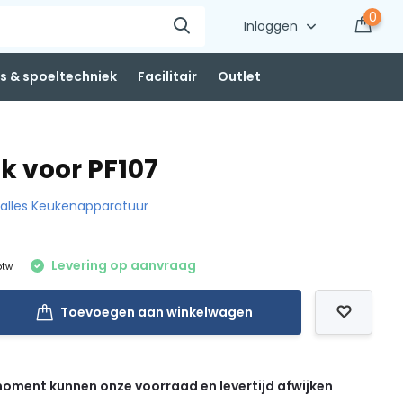
0
Inloggen
 & spoeltechniek
Facilitair
Outlet
 voor PF107
k alles Keukenapparatuur
Levering op aanvraag
 btw
Toevoegen aan winkelwagen
 moment kunnen onze voorraad en levertijd afwijken