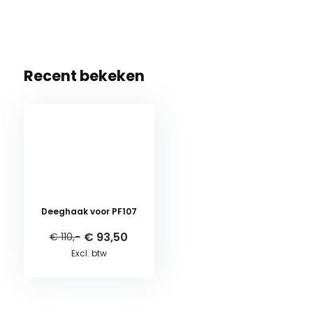
Recent bekeken
Deeghaak voor PF107
€ 93,50
€ 110,-
Excl. btw