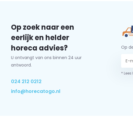
Op zoek naar een
eerlijk en helder
horeca advies?
Op de
U ontvangt van ons binnen 24 uur
antwoord.
* Lees
024 212 0212
info@horecatogo.nl