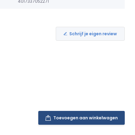
4017337052271
Schrijf je eigen review
Toevoegen aan winkelwagen