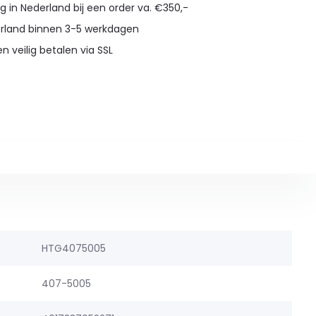
g in Nederland bij een order va. €350,-
erland binnen 3-5 werkdagen
en veilig betalen via SSL
HTG4075005
407-5005