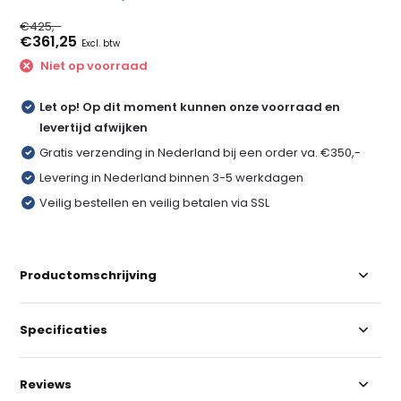
€425,-
€361,25
Excl. btw
Niet op voorraad
Let op! Op dit moment kunnen onze voorraad en
levertijd afwijken
Gratis verzending in Nederland bij een order va. €350,-
Levering in Nederland binnen 3-5 werkdagen
Veilig bestellen en veilig betalen via SSL
Productomschrijving
Specificaties
Reviews