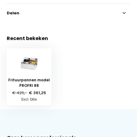
Delen
Recent bekeken
Frituurpannen model
PROFRI 88
€ 425,-
€ 361,25
Excl. btw