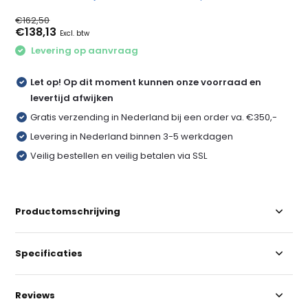
€162,50
€138,13
Excl. btw
Levering op aanvraag
Let op! Op dit moment kunnen onze voorraad en
levertijd afwijken
Gratis verzending in Nederland bij een order va. €350,-
Levering in Nederland binnen 3-5 werkdagen
Veilig bestellen en veilig betalen via SSL
Productomschrijving
Specificaties
Reviews