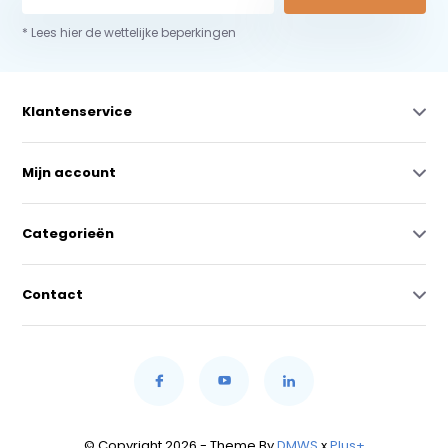
* Lees hier de wettelijke beperkingen
Klantenservice
Mijn account
Categorieën
Contact
© Copyright 2026 - Theme By
DMWS
x
Plus+