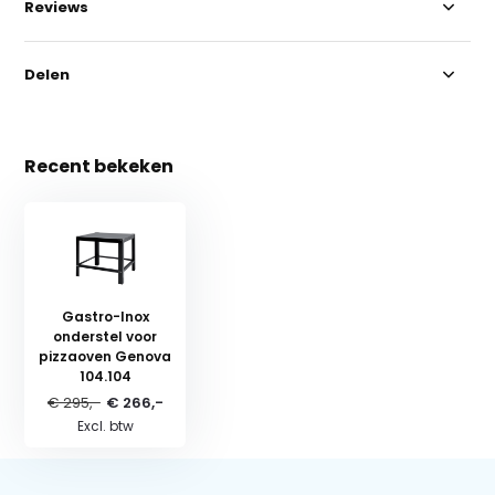
Reviews
Delen
Recent bekeken
Gastro-Inox
onderstel voor
pizzaoven Genova
104.104
€ 295,-
€ 266,-
Excl. btw