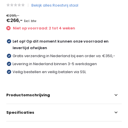
Bekijk alles Roestvrij staal
€295,-
€266,-
Excl. btw
Niet op voorraad: 2 tot 4 weken
Let op! Op dit moment kunnen onze voorraad en
levertijd afwijken
Gratis verzending in Nederland bij een order va. €350,-
Levering in Nederland binnen 3-5 werkdagen
Veilig bestellen en veilig betalen via SSL
Productomschrijving
Specificaties