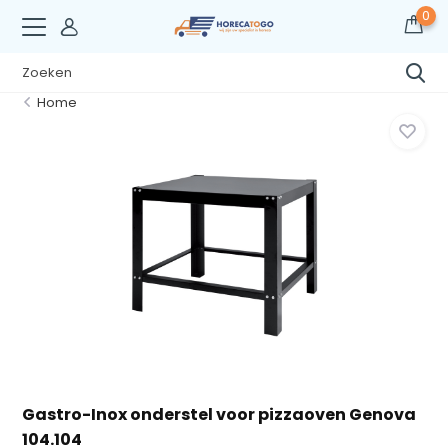
0
Home
Gastro-Inox onderstel voor pizzaoven Genova
104.104