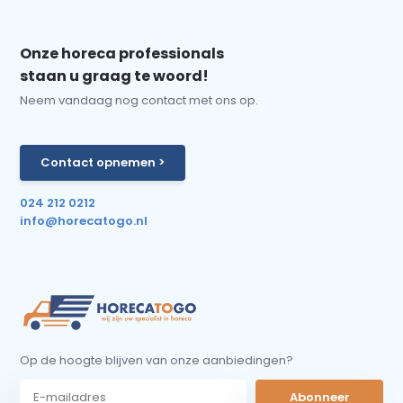
Onze horeca professionals
staan u graag te woord!
Neem vandaag nog contact met ons op.
Contact opnemen >
024 212 0212
info@horecatogo.nl
Op de hoogte blijven van onze aanbiedingen?
Abonneer