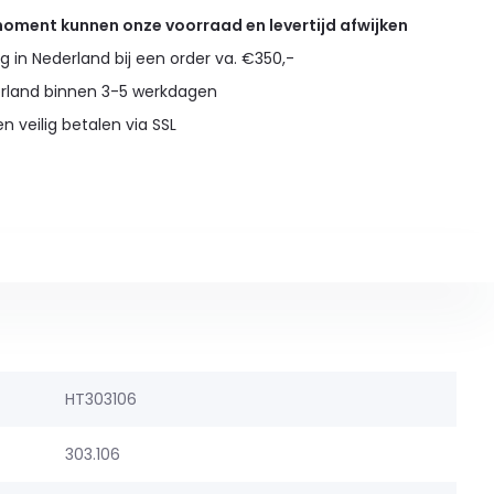
 moment kunnen onze voorraad en levertijd afwijken
g in Nederland bij een order va. €350,-
erland binnen 3-5 werkdagen
en veilig betalen via SSL
HT303106
303.106