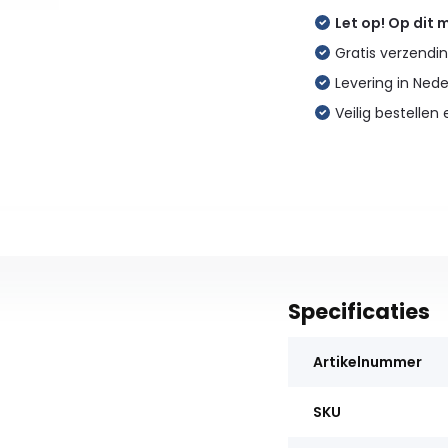
Let op! Op dit
Gratis verzendin
Levering in Ned
Veilig bestellen 
Specificaties
Artikelnummer
SKU