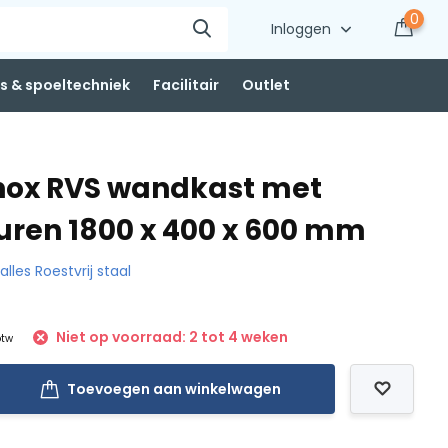
0
Inloggen
 & spoeltechniek
Facilitair
Outlet
nox RVS wandkast met
uren 1800 x 400 x 600 mm
 alles Roestvrij staal
Niet op voorraad: 2 tot 4 weken
btw
Toevoegen aan winkelwagen