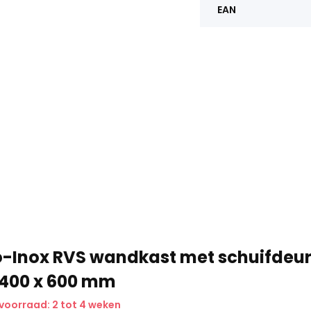
EAN
o-Inox RVS wandkast met schuifdeu
 400 x 600 mm
voorraad: 2 tot 4 weken