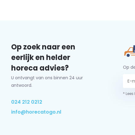
Op zoek naar een
eerlijk en helder
horeca advies?
Op de
U ontvangt van ons binnen 24 uur
antwoord.
* Lees
024 212 0212
info@horecatogo.nl