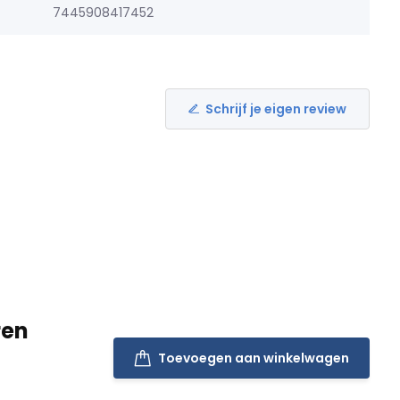
7445908417452
Schrijf je eigen review
ren
Toevoegen aan winkelwagen