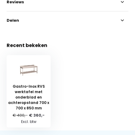
Reviews
Delen
Recent bekeken
Gastro-Inox RVS
werktafel met
onderblad en
achteropstand 700 x
700 x 850 mm
€ 400,-
€ 360,-
Excl. btw