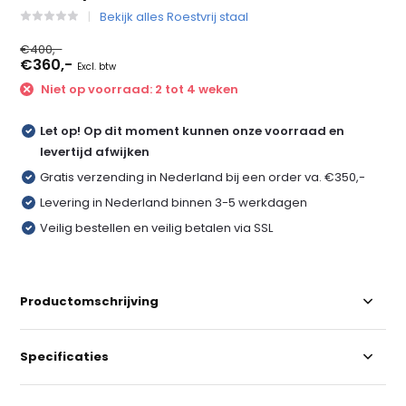
Bekijk alles Roestvrij staal
€400,-
€360,-
Excl. btw
Niet op voorraad: 2 tot 4 weken
Let op! Op dit moment kunnen onze voorraad en
levertijd afwijken
Gratis verzending in Nederland bij een order va. €350,-
Levering in Nederland binnen 3-5 werkdagen
Veilig bestellen en veilig betalen via SSL
Productomschrijving
Specificaties