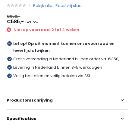
Bekijk alles Roestvrij staal
€650,-
€585,-
Excl. btw
Niet op voorraad: 2 tot 4 weken
Let op! Op dit moment kunnen onze voorraad en
levertijd afwijken
Gratis verzending in Nederland bij een order va. €350,-
Levering in Nederland binnen 3-5 werkdagen
Veilig bestellen en veilig betalen via SSL
Productomschrijving
Specificaties