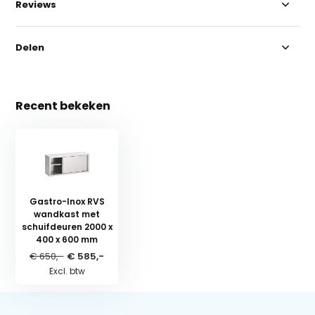
Reviews
Delen
Recent bekeken
Gastro-Inox RVS
wandkast met
schuifdeuren 2000 x
400 x 600 mm
€ 650,-
€ 585,-
Excl. btw