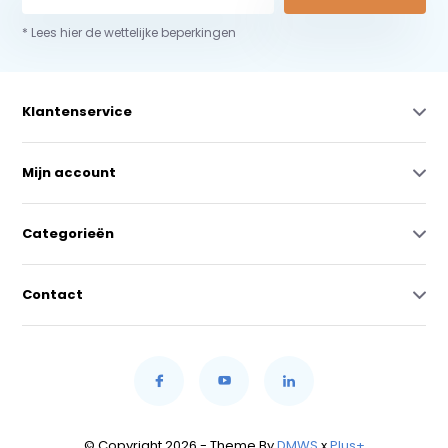
* Lees hier de wettelijke beperkingen
Klantenservice
Mijn account
Categorieën
Contact
© Copyright 2026 - Theme By
DMWS
x
Plus+