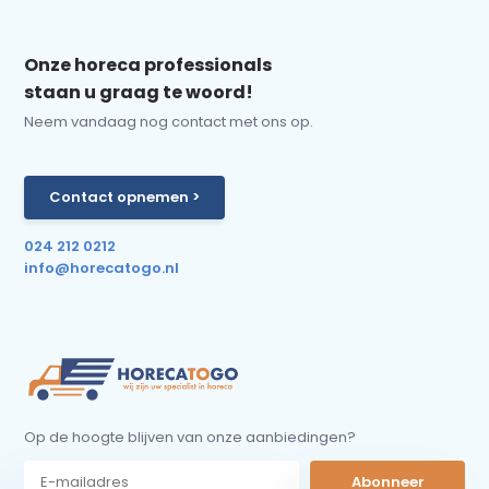
Onze horeca professionals
staan u graag te woord!
Neem vandaag nog contact met ons op.
Contact opnemen >
024 212 0212
info@horecatogo.nl
Op de hoogte blijven van onze aanbiedingen?
Abonneer