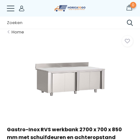
0
Home
Gastro-Inox RVS werkbank 2700 x 700 x 850
mm met schuifdeuren en achteropstand