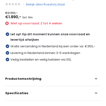
Bekijk alles Roestvrij staal
€2.100,-
€1.890,-
Excl. btw
Niet op voorraad: 2 tot 4 weken
Let op! Op dit moment kunnen onze voorraad en
levertijd afwijken
Gratis verzending in Nederland bij een order va. €350,-
Levering in Nederland binnen 3-5 werkdagen
Veilig bestellen en veilig betalen via SSL
Productomschrijving
Specificaties