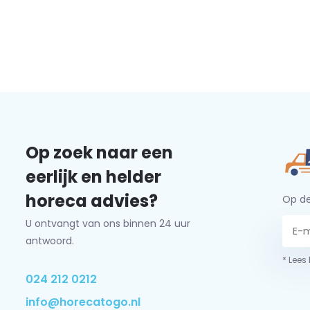
Op zoek naar een
eerlijk en helder
horeca advies?
Op de
U ontvangt van ons binnen 24 uur
antwoord.
* Lees
024 212 0212
info@horecatogo.nl