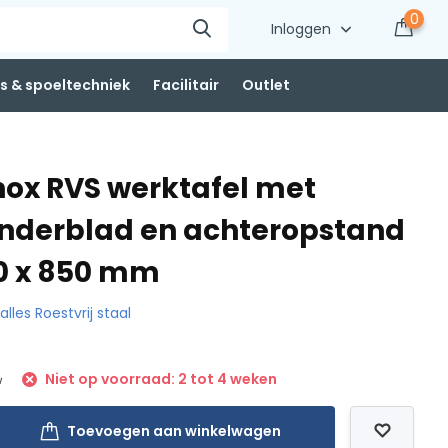
0
Inloggen
 & spoeltechniek
Facilitair
Outlet
nox RVS werktafel met
nderblad en achteropstand
00 x 850 mm
 alles Roestvrij staal
Niet op voorraad: 2 tot 4 weken
w
Toevoegen aan winkelwagen