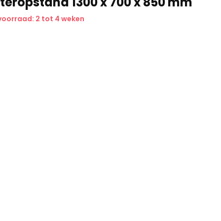
teropstand 1300 x 700 x 850 mm
voorraad: 2 tot 4 weken