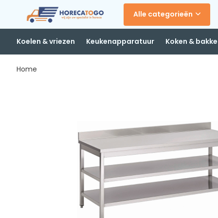
Alle categorieën
Koelen & vriezen
Keukenapparatuur
Koken & bakke
Home