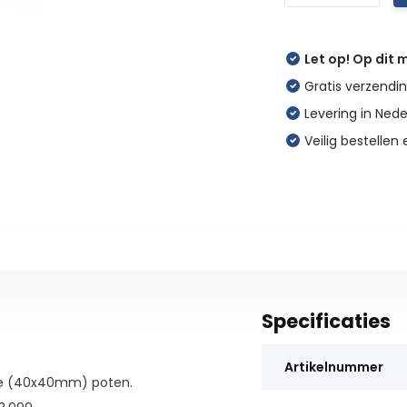
Let op! Op dit
Gratis verzendin
Levering in Ned
Veilig bestellen 
Specificaties
Artikelnummer
nte (40x40mm) poten.