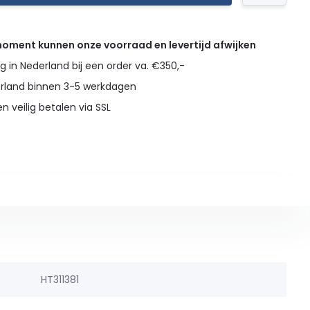
 moment kunnen onze voorraad en levertijd afwijken
g in Nederland bij een order va. €350,-
erland binnen 3-5 werkdagen
en veilig betalen via SSL
HT311381