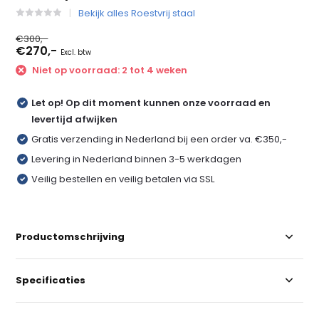
Bekijk alles Roestvrij staal
€300,-
€270,-
Excl. btw
Niet op voorraad: 2 tot 4 weken
Let op! Op dit moment kunnen onze voorraad en
levertijd afwijken
Gratis verzending in Nederland bij een order va. €350,-
Levering in Nederland binnen 3-5 werkdagen
Veilig bestellen en veilig betalen via SSL
Productomschrijving
Specificaties