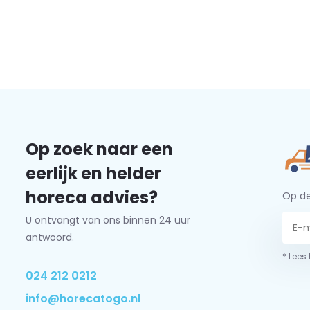
Op zoek naar een
eerlijk en helder
horeca advies?
Op de
U ontvangt van ons binnen 24 uur
antwoord.
* Lees
024 212 0212
info@horecatogo.nl