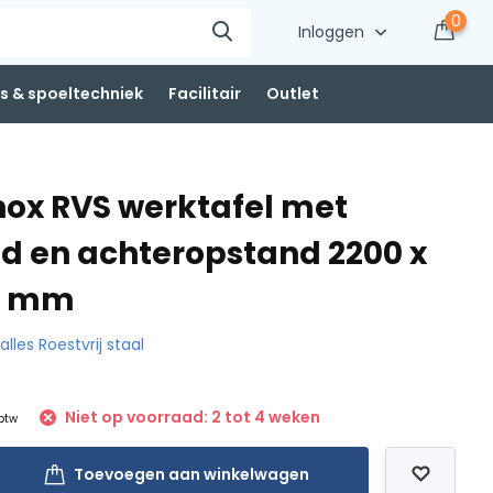
0
Inloggen
 & spoeltechniek
Facilitair
Outlet
nox RVS werktafel met
d en achteropstand 2200 x
50 mm
 alles Roestvrij staal
Niet op voorraad: 2 tot 4 weken
 btw
Toevoegen aan winkelwagen