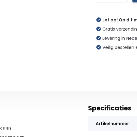
Let op! Op dit
Gratis verzendin
Levering in Ned
Veilig bestellen 
Specificaties
Artikelnummer
3.999.