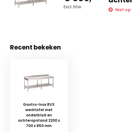
Excl. btw
Niet op
Recent bekeken
Gastro-Inox RVS
werktafel met
onderblad en
achteropstand 2200 x
700 x 850 mm