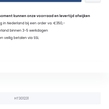
 moment kunnen onze voorraad en levertijd afwijken
g in Nederland bij een order va. €350,-
erland binnen 3-5 werkdagen
en veilig betalen via SSL
HT301231