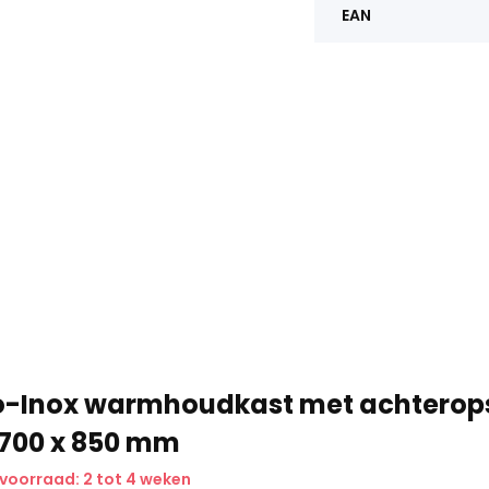
EAN
o-Inox warmhoudkast met achterop
 700 x 850 mm
 voorraad: 2 tot 4 weken