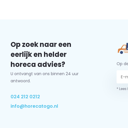
Op zoek naar een
eerlijk en helder
horeca advies?
Op de
U ontvangt van ons binnen 24 uur
antwoord.
* Lees
024 212 0212
info@horecatogo.nl