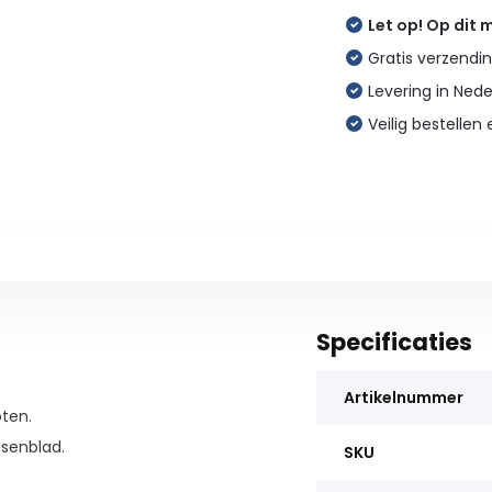
Let op! Op dit
Gratis verzendin
Levering in Ned
Veilig bestellen 
Specificaties
Artikelnummer
ten.
senblad.
SKU