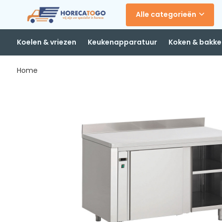
Alle categorieën
Koelen & vriezen
Keukenapparatuur
Koken & bakke
Home