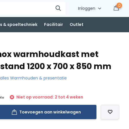
0
Inloggen
 & spoeltechniek
Facilitair
Outlet
Inox warmhoudkast met
stand 1200 x 700 x 850 mm
k alles Warmhouden & presentatie
Niet op voorraad: 2 tot 4 weken
 btw
Toevoegen aan winkelwagen