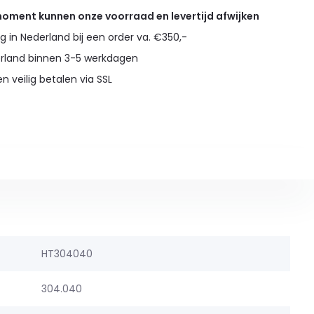
 moment kunnen onze voorraad en levertijd afwijken
g in Nederland bij een order va. €350,-
erland binnen 3-5 werkdagen
en veilig betalen via SSL
HT304040
304.040