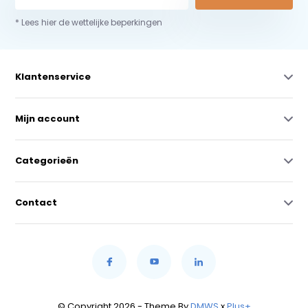
* Lees hier de wettelijke beperkingen
Klantenservice
Mijn account
Categorieën
Contact
© Copyright 2026 - Theme By
DMWS
x
Plus+