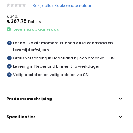
Bekijk alles Keukenapparatuur
€340,-
€267,75
Excl. btw
Levering op aanvraag
Let op! Op dit moment kunnen onze voorraad en
levertijd afwijken
Gratis verzending in Nederland bij een order va. €350,-
Levering in Nederland binnen 3-5 werkdagen
Veilig bestellen en veilig betalen via SSL
Productomschrijving
Specificaties