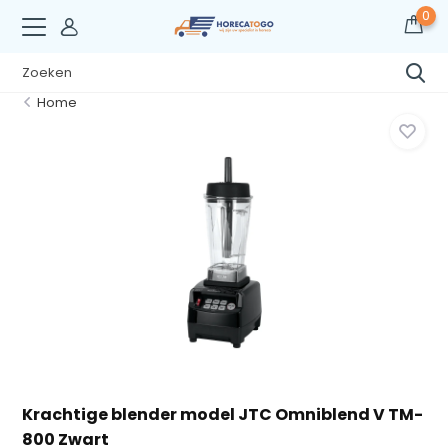
0
Home
Krachtige blender model JTC Omniblend V TM-
800 Zwart