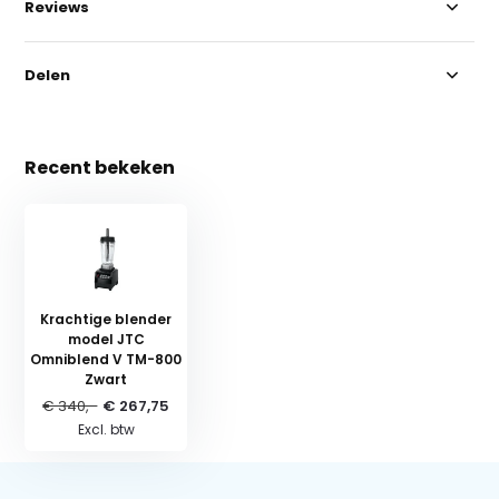
Reviews
Delen
Recent bekeken
Krachtige blender
model JTC
Omniblend V TM-800
Zwart
€ 340,-
€ 267,75
Excl. btw