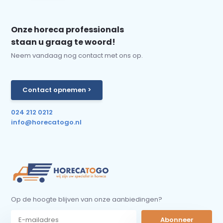
Onze horeca professionals
staan u graag te woord!
Neem vandaag nog contact met ons op.
Contact opnemen >
024 212 0212
info@horecatogo.nl
Op de hoogte blijven van onze aanbiedingen?
Abonneer