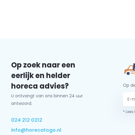
Op zoek naar een
eerlijk en helder
horeca advies?
Op de
U ontvangt van ons binnen 24 uur
antwoord.
* Lees
024 212 0212
info@horecatogo.nl