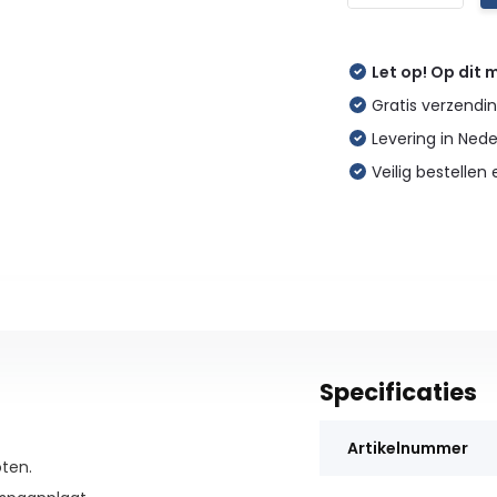
Let op! Op dit
Gratis verzendin
Levering in Ned
Veilig bestellen 
Specificaties
Artikelnummer
ten.