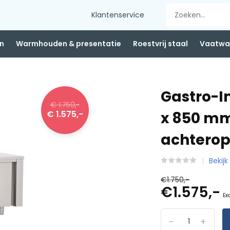
Klantenservice
n
Warmhouden & presentatie
Roestvrij staal
Vaatwas
Gastro-I
€ 1.750,-
€ 1.575,-
x 850 mm
achtero
Bekijk
€1.750,-
€1.575,-
Ex
-
+