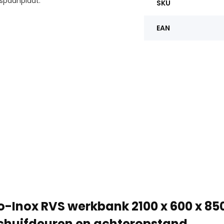
spaanplaat.
SKU
EAN
o-Inox RVS werkbank 2100 x 600 x 8
chuifdeuren en achteropstand