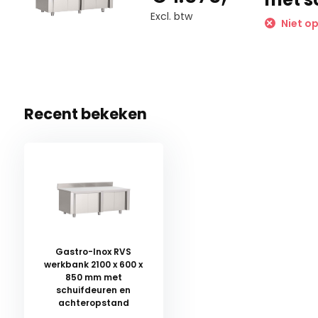
Excl. btw
Niet op
Recent bekeken
Gastro-Inox RVS
werkbank 2100 x 600 x
850 mm met
schuifdeuren en
achteropstand