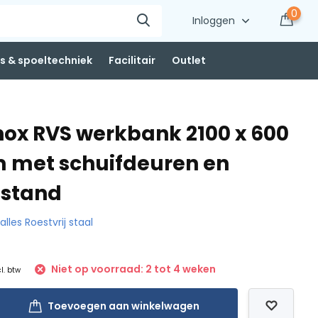
0
Inloggen
 & spoeltechniek
Facilitair
Outlet
nox RVS werkbank 2100 x 600
 met schuifdeuren en
pstand
 alles Roestvrij staal
Niet op voorraad: 2 tot 4 weken
cl. btw
Toevoegen aan winkelwagen