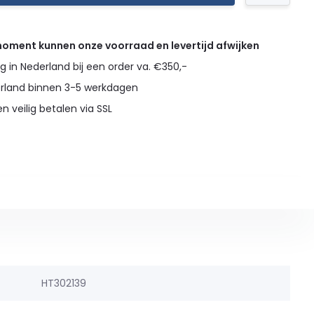
 moment kunnen onze voorraad en levertijd afwijken
g in Nederland bij een order va. €350,-
erland binnen 3-5 werkdagen
en veilig betalen via SSL
HT302139