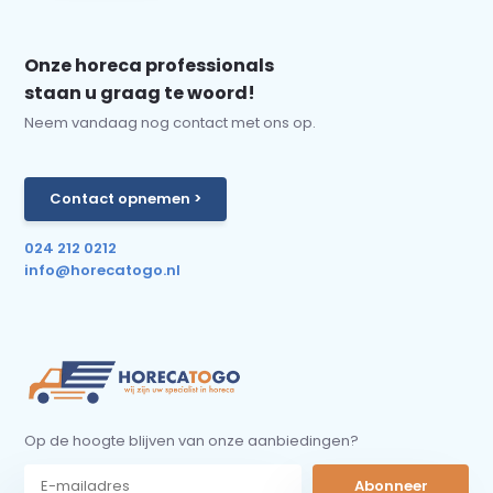
Onze horeca professionals
staan u graag te woord!
Neem vandaag nog contact met ons op.
Contact opnemen >
024 212 0212
info@horecatogo.nl
Op de hoogte blijven van onze aanbiedingen?
Abonneer