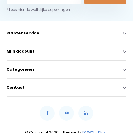
* Lees hier de wettelijke beperkingen
Klantenservice
Mijn account
Categorieën
Contact
© Copyright 2026 - Theme By
DMWS
x
Plus+