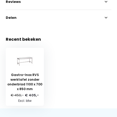
Reviews
Delen
Recent bekeken
Gastro-Inox RVS
werktafel zonder
onderblad 1100 x 700
x 850 mm
€ 450,-
€ 405,-
Excl. btw