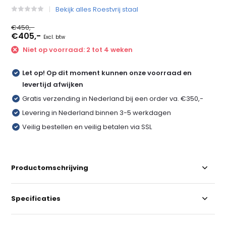
Bekijk alles Roestvrij staal
€450,-
€405,-
Excl. btw
Niet op voorraad: 2 tot 4 weken
Let op! Op dit moment kunnen onze voorraad en
levertijd afwijken
Gratis verzending in Nederland bij een order va. €350,-
Levering in Nederland binnen 3-5 werkdagen
Veilig bestellen en veilig betalen via SSL
Productomschrijving
Specificaties