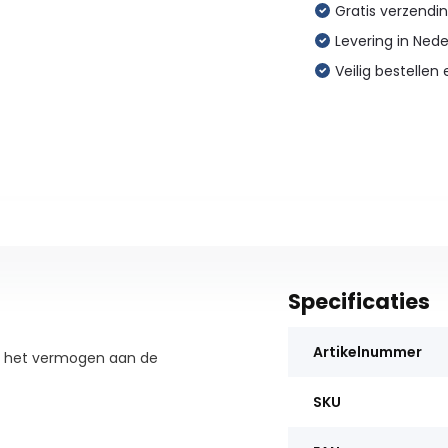
Gratis verzendin
Levering in Ned
Veilig bestellen 
Specificaties
Artikelnummer
st het vermogen aan de
SKU