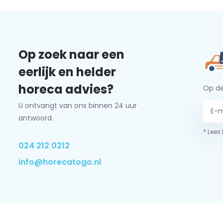
Op zoek naar een
eerlijk en helder
horeca advies?
Op de
U ontvangt van ons binnen 24 uur
antwoord.
* Lees
024 212 0212
info@horecatogo.nl