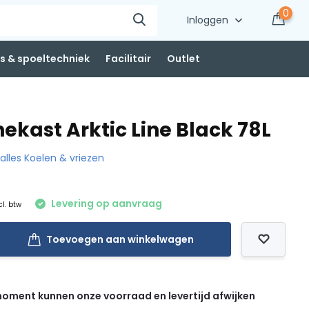
0
Inloggen
 & spoeltechniek
Facilitair
Outlet
nekast Arktic Line Black 78L
 alles Koelen & vriezen
Levering op aanvraag
cl. btw
Toevoegen aan winkelwagen
 moment kunnen onze voorraad en levertijd afwijken