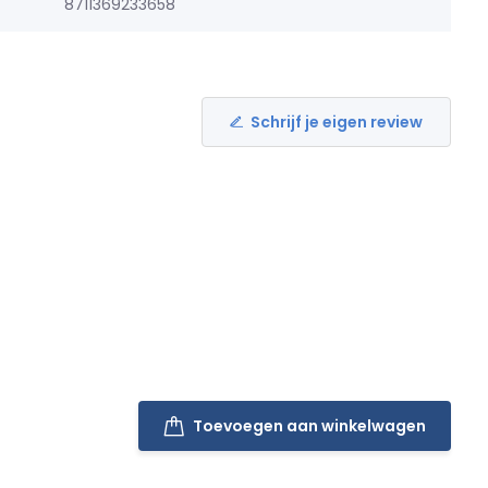
8711369233658
Schrijf je eigen review
Toevoegen aan winkelwagen