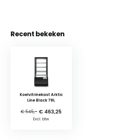
Recent bekeken
Koelvitrinekast Arktic
Line Black 78L
€ 463,25
€ 545,-
Excl. btw