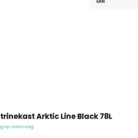
EAN
trinekast Arktic Line Black 78L
ng op aanvraag