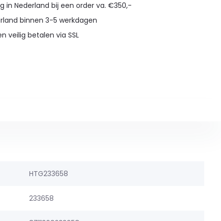
g in Nederland bij een order va. €350,-
erland binnen 3-5 werkdagen
en veilig betalen via SSL
HTG233658
233658